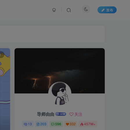
发布
文章目录
第一：没有捅穿的，我不换，没捅穿，那说明还可以凿，我换它干嘛？
3
第二：没有变松的，我不换，没有变松，那说明还夹得住牛牛，我换它干嘛?
第三：没有裂开的，我不换，没有裂开，那说明它还能撑得住，我换它干嘛？
第四：没有发霉的，我不换，没有发霉，那说明我保养的好，我换它干嘛？
第五：没有变粘的，我不换，没有变粘，那说明它大限没到，我换它干嘛？
导师由由
关注
13
203
596
332
457W+