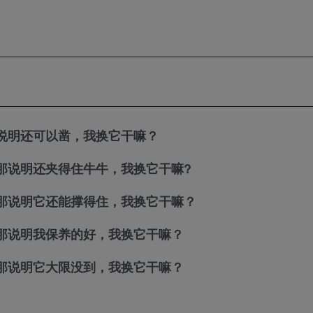
说明还可以凿，我换它干嘛？
那说明还夹得住牛牛，我换它干嘛?
那说明它还能撑得住，我换它干嘛？
那说明我保养的好，我换它干嘛？
那说明它大限没到，我换它干嘛？