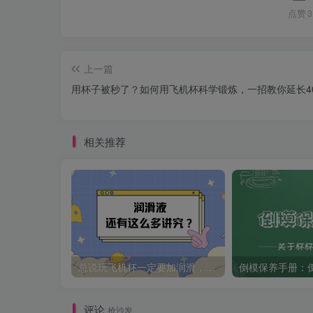
点赞
3
上一篇
用杯子被秒了？如何用飞机杯科学锻炼，一招教你延长4
相关推荐
总说玩飞机杯一定要加润滑，那润滑液怎么挑呢？一看才知道原来还有这么多讲究！
评论
抢沙发