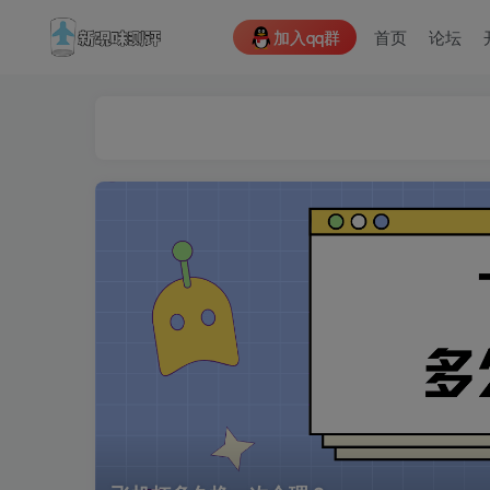
加入qq群
首页
论坛