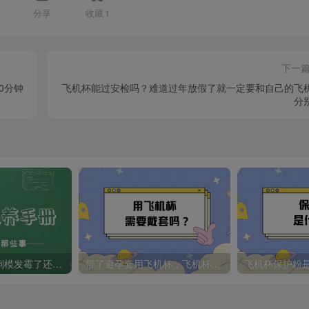
分享
收藏
1
下一
0分钟
飞机杯能过安检吗？难道过年放假了就一定要和自己的飞
分
倒模保养手册：倒模发霉了还有的救吗？别怕孩子们，你需要这几招
带了避孕套用飞机杯，飞机杯的寿命会更长？那用飞机杯需要带套吗？实测告诉你