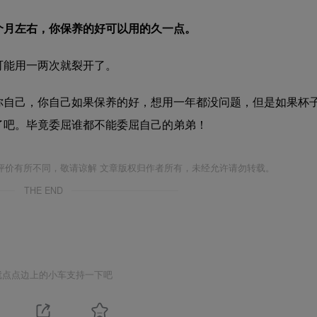
个月左右，你保养的好可以用的久一点。
可能用一两次就裂开了。
你自己，你自己如果保养的好，想用一年都没问题，但是如果杯
了吧。毕竟委屈谁都不能委屈自己的弟弟！
评价有所不同，敬请谅解 文章版权归作者所有，未经允许请勿转载。
THE END
就点点边上的小车支持一下吧