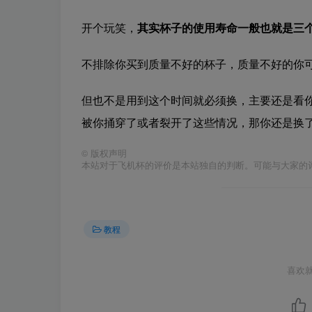
开个玩笑，
其实杯子的使用寿命一般也就是三
不排除你买到质量不好的杯子，质量不好的你
但也不是用到这个时间就必须换，主要还是看
被你捅穿了或者裂开了这些情况，那你还是换
©
版权声明
本站对于飞机杯的评价是本站独自的判断。可能与大家的
教程
喜欢