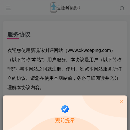
服务协议
欢迎您使用新况味测评网站（www.xkwceping.com）
（以下简称“本站”）用户服务。本协议是用户（以下简称
“您”）与本网站之间就注册、使用、浏览本网站服务所订
立的协议。请您在使用本网站前，务必仔细阅读并充分
理解本协议内容。
如您使用第三方账户直接登录本站，则意味着您（即用
户）完全接受本协议项下的全部条款。
观前提示
在您注册时，即表示您已充分阅读、理解并接受本协议