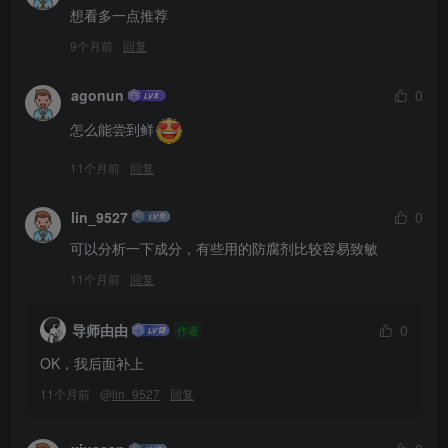
想看多一点推荐
9个月前
回复
agonun
0
怎么能尝到鲜
11个月前
回复
lin_9527
0
可以分析一下成分，有些用的防腐剂比较容易致敏
11个月前
回复
导师由由
0
作者
OK，我后面补上
11个月前
@
lin_9527
回复