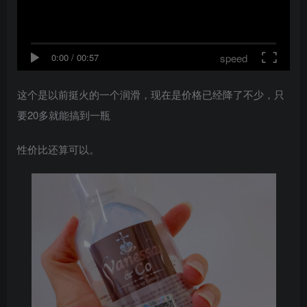
speed
0:00
/
00:57
这个是以前挺火的一个润滑，现在是价格已经降了不少，只
要20多就能搞到一瓶
性价比还算可以。