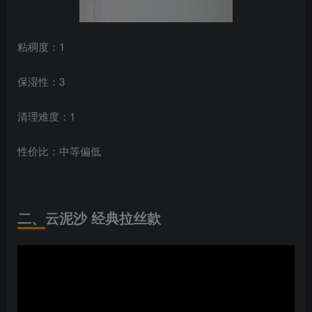
粘稠度：1
保湿性：3
清理难度：1
性价比：中等偏低
二、云泥沙 经典拉丝款