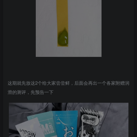
这期就先放这2个给大家尝尝鲜，后面会再出一个各家附赠润
滑的测评，先预告一下