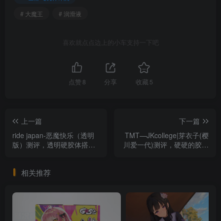
# 大魔王
# 润滑液
喜欢就点点边上的小车支持一下吧
点赞
8
分享
收藏
5
上一篇
下一篇
ride japan-恶魔快乐（透明
TMT—JKcollege|芽衣子(樱
版）测评，透明硬胶体搭配
川爱一代)测评，硬硬的胶，
波浪式肉脊凸起，带来了超
紧紧的道，配合打造出不错
强的摩擦体验。
的插入体验。
相关推荐