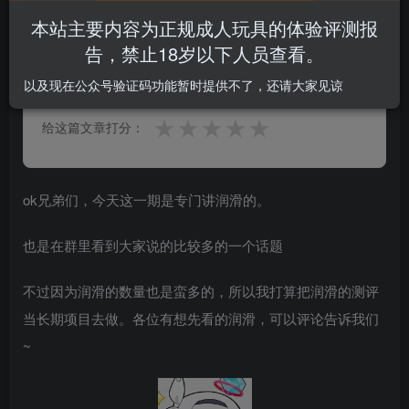
本站主要内容为正规成人玩具的体验评测报
告，禁止18岁以下人员查看。
0.0
★★★★★
★★★★★
0 人参与
以及现在公众号验证码功能暂时提供不了，还请大家见谅
★
★
★
★
★
给这篇文章打分：
ok兄弟们，今天这一期是专门讲润滑的。
也是在群里看到大家说的比较多的一个话题
不过因为润滑的数量也是蛮多的，所以我打算把润滑的测评
当长期项目去做。各位有想先看的润滑，可以评论告诉我们
~