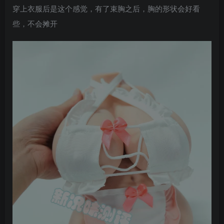
穿上衣服后是这个感觉，有了束胸之后，胸的形状会好看
些，不会摊开