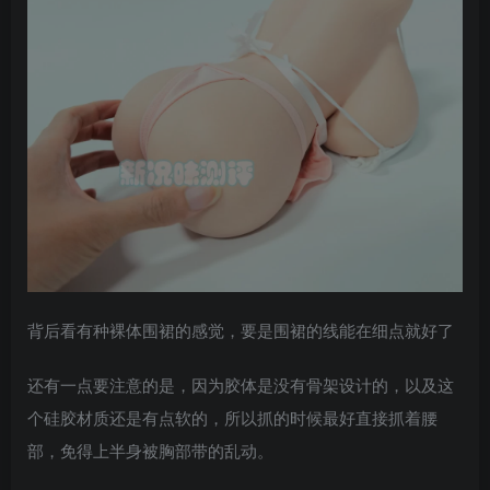
背后看有种裸体围裙的感觉，要是围裙的线能在细点就好了
还有一点要注意的是，因为胶体是没有骨架设计的，以及这
个硅胶材质还是有点软的，所以抓的时候最好直接抓着腰
部，免得上半身被胸部带的乱动。