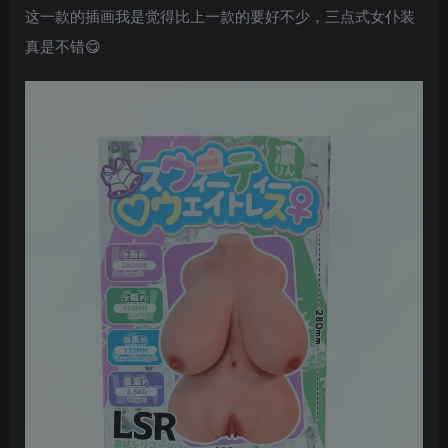
这一款的插画我是觉得比上一款的要好不少，三点式女仆装
真是不错😋