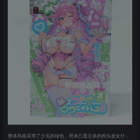
整体风格采用了少见的绿色，用来凸显主体的粉头发女仆，