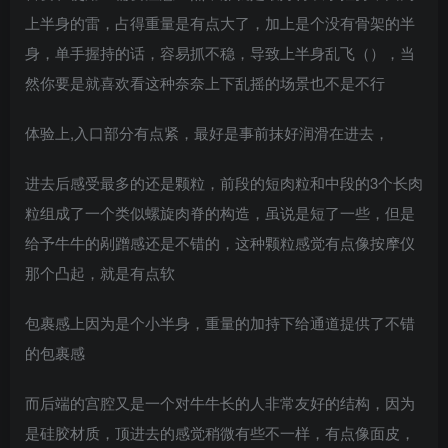
上半身的雷，占得重量是有点大了，加上是个没有骨架的半
身，单手握持的话，容易抓不稳，导致上半身乱飞（），当
然你要是就喜欢看这种奈奈上下乱摇的场景也不是不行
体验上,入口部分有点紧，最好是事前抹好润滑在进去，
进去后感受最多的还是颗粒，前段的短肉粒和中段的3个长肉
粒组成了一个类似螺旋肉脊的构造，虽说是短了一些，但是
给予牛牛的剐蹭感还是不错的，这种颗粒感觉有点像按摩仪
那个凸起，就是有点软
包裹感上因为是个小半身，重量的加持下给通道提供了不错
的包裹感
而后端的宫腔又是一个对牛牛长的人非常友好的结构，因为
是硅胶材质，顶进去的感觉稍微有些不一样，有点像面皮，