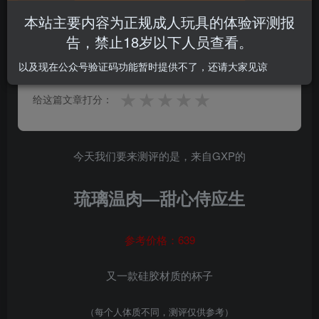
本站主要内容为正规成人玩具的体验评测报
告，禁止18岁以下人员查看。
5.0
★★★★★
★★★★★
1 人参与
以及现在公众号验证码功能暂时提供不了，还请大家见谅
★
★
★
★
★
给这篇文章打分：
今天我们要来测评的是，来自GXP的
琉璃温肉
—甜心侍应生
参考价格：639
又一款硅胶材质的杯子
（每个人体质不同，测评仅供参考）