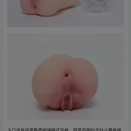
入口这块还是熟悉的谜姬式染色，我是不明白干什么颜色搞