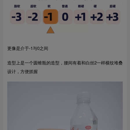
更像是介于-1与0之间
造型上是一个圆锥瓶的造型，腰间有着和白丝2一样横纹堆叠
设计，方便抓握