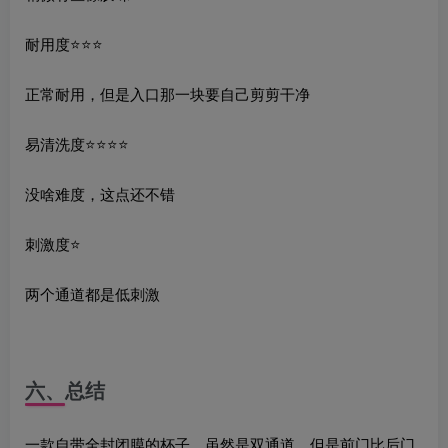
耐用度⭐️⭐️⭐️
正常耐用，但是入口那一块要自己剪剪干净
易清洗度⭐️⭐️⭐️⭐️
没啥难度，这点还不错
刺激度⭐️
两个通道都是低刺激
六、总结
一款自带全封闭膜的杯子，虽然是双通道，但是前门比后门