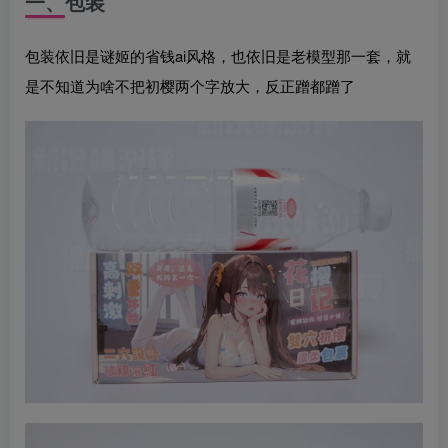
一、包装
包装依旧是谜姬的省钱ai风格，也依旧是老模型那一套，就
是不知道为啥不把初樱两个字放大，反正蹭都蹭了