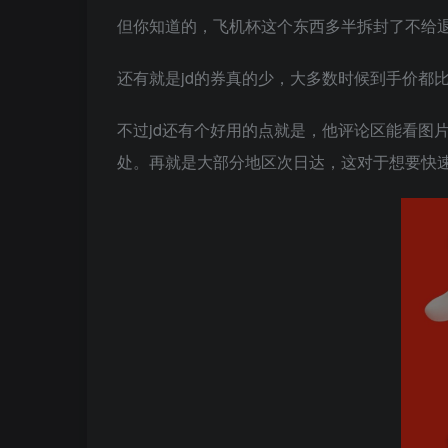
但你知道的，飞机杯这个东西多半拆封了不给
还有就是jd的券真的少，大多数时候到手价都
不过jd还有个好用的点就是，他评论区能看图
处。再就是大部分地区次日达，这对于想要快