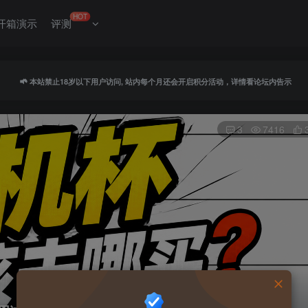
HOT
开箱演示
评测
本站禁止18岁以下用户访问, 站内每个月还会开启积分活动，详情看论坛内告示
3
7416