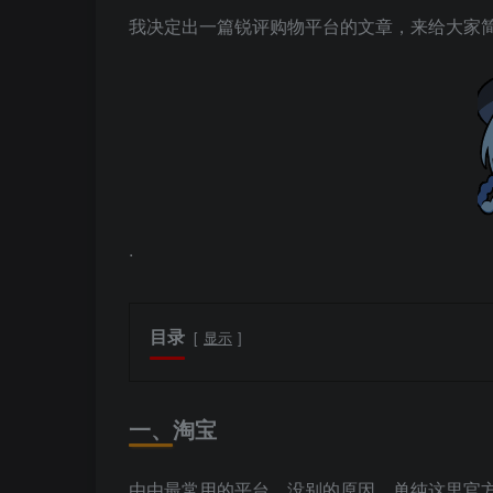
我决定出一篇锐评购物平台的文章，来给大家
.
目录
显示
一、淘宝
由由最常用的平台，没别的原因，单纯这里官