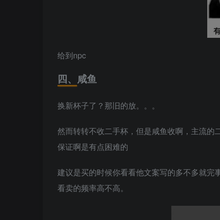
给到npc
四、咸鱼
换新杯子了？那旧的放。。。
然而转转不收二手杯，但是咸鱼收啊，主流的
保证啊是有点困难的
建议是买的时候你看看他文案写的多不多就完
看卖的频率高不高。