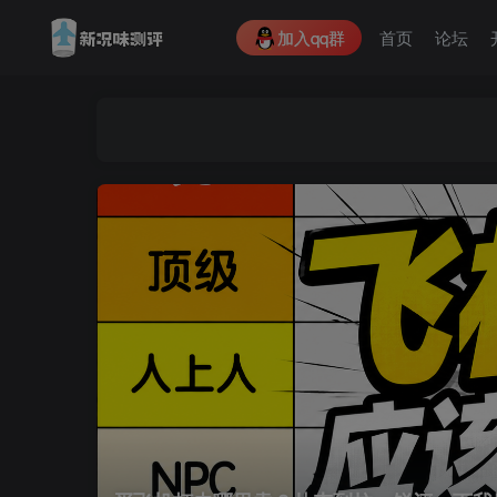
加入qq群
首页
论坛