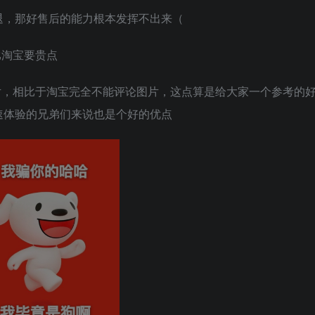
退，那好售后的能力根本发挥不出来（
比淘宝要贵点
片，相比于淘宝完全不能评论图片，这点算是给大家一个参考的
速体验的兄弟们来说也是个好的优点