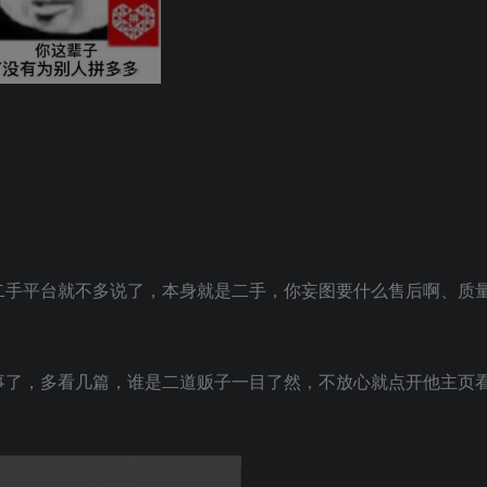
二手平台就不多说了，本身就是二手，你妄图要什么售后啊、质
事了，多看几篇，谁是二道贩子一目了然，不放心就点开他主页