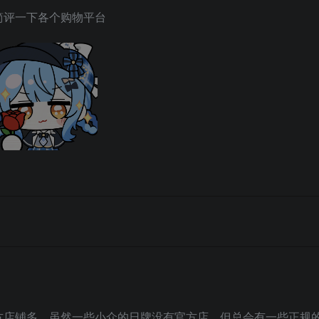
简评一下各个购物平台
方店铺多，虽然一些小众的日牌没有官方店，但总会有一些正规