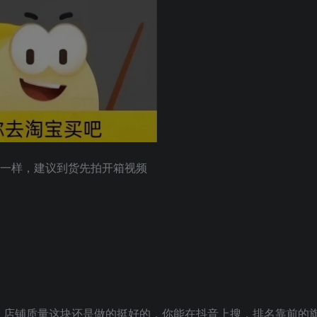
d一样，建议到货先拍开箱视频
，店铺质量这块还是做的挺好的，你能在抖音上搜，排名靠前的