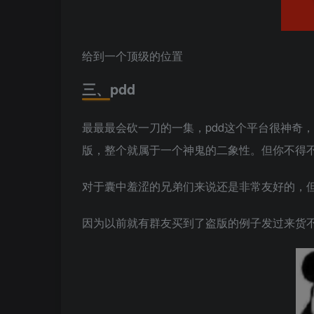
给到一个顶级的位置
三、pdd
最最最会砍一刀的一集，pdd这个平台很神奇
版，整个就属于一个神鬼的二象性。但你不得
对于囊中羞涩的兄弟们来说还是非常友好的，但
因为以前就有群友买到了盗版的例子发过来货