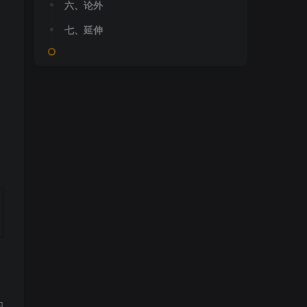
六、论外
七、延伸
的