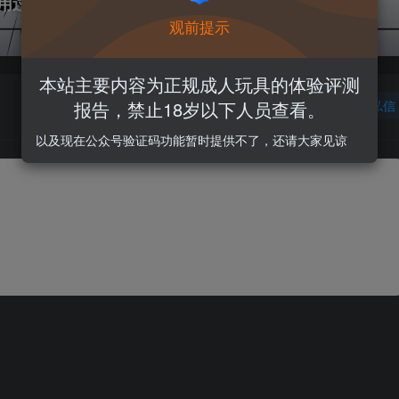
用过的几个买杯子的平台
观前提示
本站主要内容为正规成人玩具的体验评测
报告，禁止18岁以下人员查看。
关注
私信
以及现在公众号验证码功能暂时提供不了，还请大家见谅