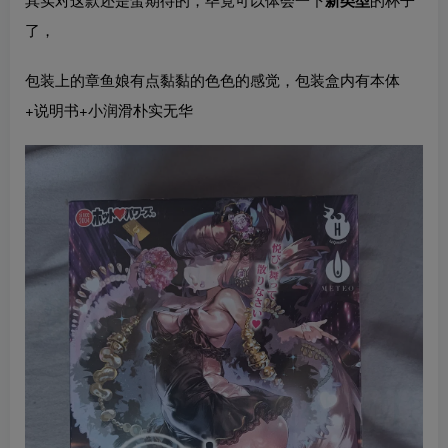
了，
包装上的章鱼娘有点黏黏的色色的感觉，包装盒内有本体
+说明书+小润滑朴实无华