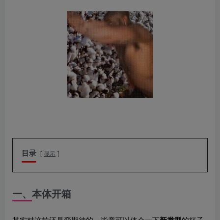
目录
显示
一、本体开箱
其实对这款还是蛮期待的，毕竟可以体会一下
新类型
的杯子