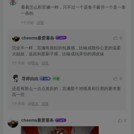
看着怎么和宮濑一样，只不过一个是鱼子酱另一个是一条
一条的
1个月前
回复
cheems最爱薯条
0
完全不一样，宫濑有很好的包裹感，比喻成随你心意的温柔
大姐姐，这款则是刷子感，比喻成玩弄你的调皮妹
1个月前
@
匿名
回复
导师由由
0
作者
还是有那么一点点差距的，宫濑那个对模具和注塑的要求更
高一些
1个月前
@
匿名
回复
cheems最爱薯条
2