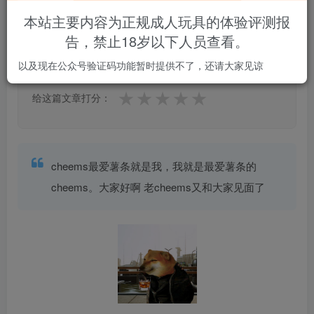
本站主要内容为正规成人玩具的体验评测报
告，禁止18岁以下人员查看。
3.0
★★★★★
★★★★★
1 人参与
以及现在公众号验证码功能暂时提供不了，还请大家见谅
★
★
★
★
★
给这篇文章打分：
cheems最爱薯条就是我，我就是最爱薯条的
cheems。大家好啊 老cheems又和大家见面了