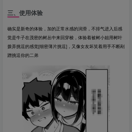
三、使用体验
确实是新奇的体验，加的正常水感的润滑，不排气进入后感
觉是牛子在茂密的树丛中来回穿梭，体验着被树小姐用树叶
拨弄挑逗的感觉[细密薄片挑逗]，又像女友坏笑着用手不断剐
蹭挑逗你的二弟