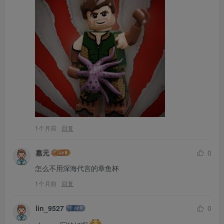
1个月前
回复
嘉元
0
怎么不用深海代言的章鱼杯
1个月前
回复
lin_9527
0