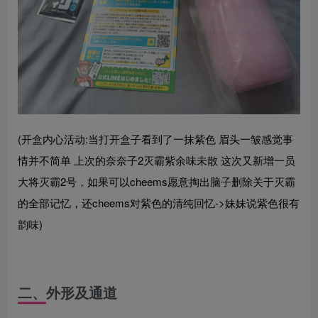
(开盒内心活动:当打开盒子看到了一抹紫色 眉头一皱感觉事
情并不简单 上次的奈奈子2灭霸紫余味未散 这次又新增一员
大将灭霸2号，如果可以cheems愿意掏出脑子删除关于灭霸
的全部记忆，还cheems对紫色的清纯回忆->妹妹说紫色很有
韵味)
二、外形及通道