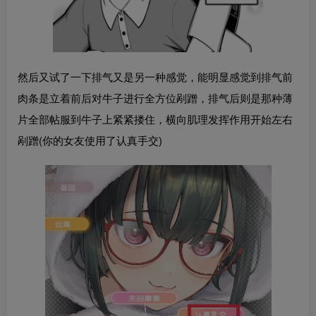
然后又试了一下排气又是另一种感觉，能明显感觉到排气前
肉条是立着前后对牛子进行全方位剐蹭，排气后则是那种薄
片全部帖服到牛子上紧紧搂住，横向肌理发挥作用开始左右
剐蹭(你的女友使用了认真手交)