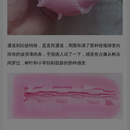
通道则比较特殊，是直筒通道，周围布满了那种按规律竖向
排布的波浪薄肉条，手指插入试了一下，感觉有点像从树丛
间穿过，树叶和小草轻剐肌肤的那种感觉