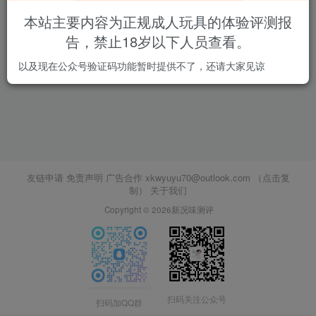
本站主要内容为正规成人玩具的体验评测报
告，禁止18岁以下人员查看。
以及现在公众号验证码功能暂时提供不了，还请大家见谅
友链申请 免责声明 广告合作
xkwyuyu70@outlook.com （点击复
制）
关于我们
Copyright © 2026新况味测评
扫码关注公众号
扫码加QQ群