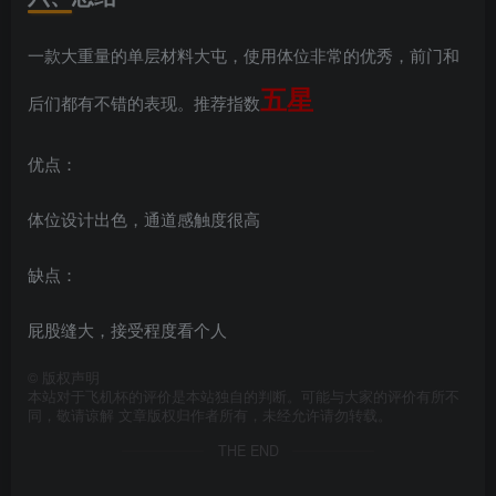
一款大重量的单层材料大屯，使用体位非常的优秀，前门和
五星
后们都有不错的表现。推荐指数
优点：
体位设计出色，通道感触度很高
缺点：
屁股缝大，接受程度看个人
©
版权声明
本站对于飞机杯的评价是本站独自的判断。可能与大家的评价有所不
同，敬请谅解 文章版权归作者所有，未经允许请勿转载。
THE END