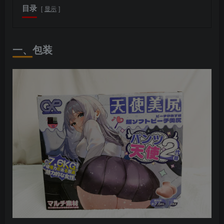
目录
显示
一、包装