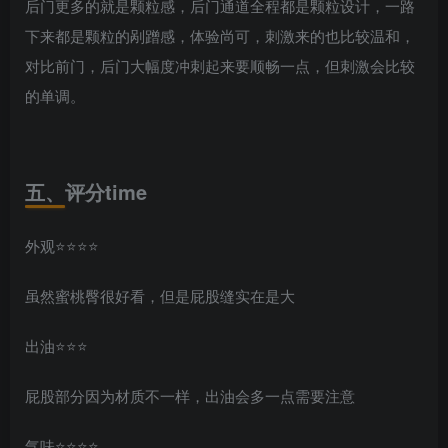
后门更多的就是颗粒感，后门通道全程都是颗粒设计，一路
下来都是颗粒的剐蹭感，体验尚可，刺激来的也比较温和，
对比前门，后门大幅度冲刺起来要顺畅一点，但刺激会比较
的单调。
五、评分time
外观⭐️⭐️⭐️⭐️
虽然蜜桃臀很好看，但是屁股缝实在是大
出油⭐️⭐️⭐️
屁股部分因为材质不一样，出油会多一点需要注意
气味⭐️⭐️⭐️⭐️