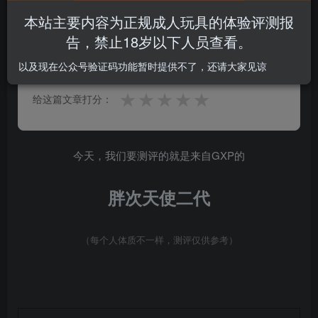
本站主要内容为正规成人玩具的体验评测报
告，禁止18岁以下人员查看。
0.0
★★★★★
★★★★★
0 人参与
以及现在公众号验证码功能暂时提供不了，还请大家见谅
★
★
★
★
★
给这篇文章打分：
今天，我们要测评的就是来自GXP的
胖次天使二代
（每个人体质不一样，测评仅供参考）