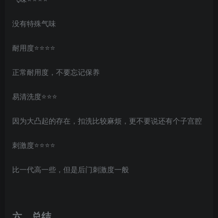
没有特殊气味
耐用度⭐️⭐️⭐️⭐️
正常耐用度，不要忘记保养
易清洗度⭐️⭐️⭐
因为大凸起的存在，扣洗比较麻烦，更不要说还有个子宫腔
刺激度⭐️⭐️⭐️⭐️
比一代高一些，但是后门刺激度一般
六
、总结