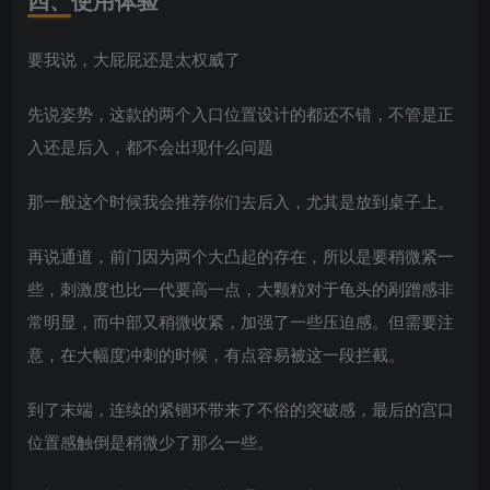
要我说，大屁屁还是太权威了
先说姿势，这款的两个入口位置设计的都还不错，不管是正
入还是后入，都不会出现什么问题
那一般这个时候我会推荐你们去后入，尤其是放到桌子上。
再说通道，前门因为两个大凸起的存在，所以是要稍微紧一
些，刺激度也比一代要高一点，大颗粒对于龟头的剐蹭感非
常明显，而中部又稍微收紧，加强了一些压迫感。但需要注
意，在大幅度冲刺的时候，有点容易被这一段拦截。
到了末端，连续的紧锢环带来了不俗的突破感，最后的宫口
位置感触倒是稍微少了那么一些。