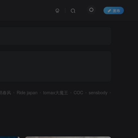
发布
易春风
Ride japan
tomax大魔王
COC
sensbody
彼之良