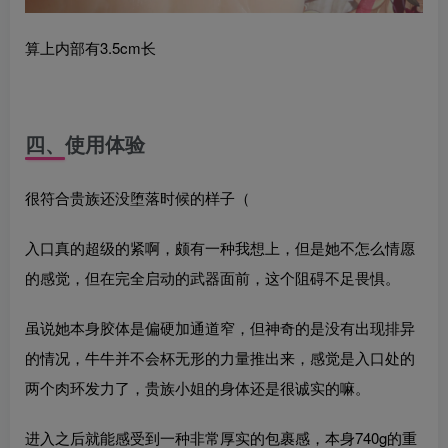
算上内部有3.5cm长
四、使用体验
很符合贵族还没堕落时候的样子（
入口真的超级的紧啊，颇有一种我想上，但是她不怎么情愿
的感觉，但在完全启动的武器面前，这个阻碍不足畏惧。
虽说她本身胶体是偏硬加通道窄，但神奇的是没有出现排异
的情况，牛牛并不会杯无形的力量推出来，感觉是入口处的
两个肉环发力了，贵族小姐的身体还是很诚实的嘛。
进入之后就能感受到一种非常厚实的包裹感，本身740g的重