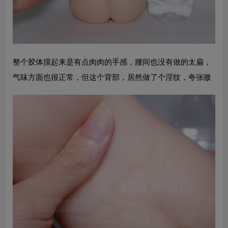
整个胶体摸起来是有点肉肉的手感，腰间也没有做的太扁，
气味方面也很正常，但这个背部，居然做了个淫纹，夸张嗷