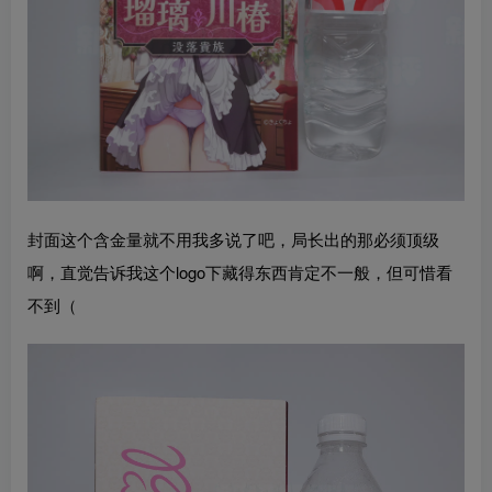
封面这个含金量就不用我多说了吧，局长出的那必须顶级
啊，直觉告诉我这个logo下藏得东西肯定不一般，但可惜看
不到（