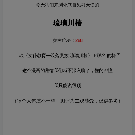
今天我们来测评来自见习天使的
琉璃川
椿
参考价格：
288
一款《女仆教育—没落贵族 琉璃川椿》IP联名 的杯子
这个漫画的剧情我们就不深入聊了，懂的都懂
我只能说很顶
（每个人体质不一样，测评为主观感受，仅供参考）