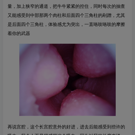
量，加上狭窄的通道，把牛牛紧紧的控住，同时每次的抽查
又能感受到中部那两个肉柱和后面四个三角柱的剐蹭，尤其
是后面四个三角柱，体验感尤为突出，一直咯吱咯吱的摩擦
着你的武器
再说宫腔，这个长宫腔意外的好进，进去后能感受到些许的