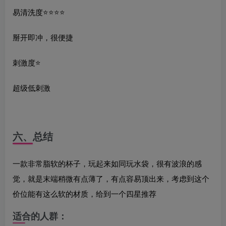
易清洗度⭐️⭐️⭐️⭐️
掰开即冲，很便捷
刺激度⭐️
超级低刺激
六、总结
一款非常脂软的杯子，玩起来如同玩水袋，很有波浪的感
觉，就是末端稍微有点薄了，有点容易顶出来，考虑到这个
价位能有这么软的材质，给到一个四星推荐
适合的人群：