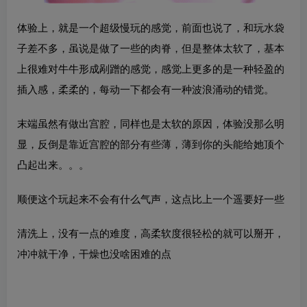
体验上，就是一个超级慢玩的感觉，前面也说了，和玩水袋
子差不多，虽说是做了一些的肉脊，但是整体太软了，基本
上很难对牛牛形成剐蹭的感觉，感觉上更多的是一种轻盈的
插入感，柔柔的，每动一下都会有一种波浪涌动的错觉。
末端虽然有做出宫腔，同样也是太软的原因，体验没那么明
显，反倒是靠近宫腔的部分有些薄，薄到你的头能给她顶个
凸起出来。。。
顺便这个玩起来不会有什么气声，这点比上一个遥要好一些
清洗上，没有一点的难度，高柔软度很轻松的就可以掰开，
冲冲就干净，干燥也没啥困难的点