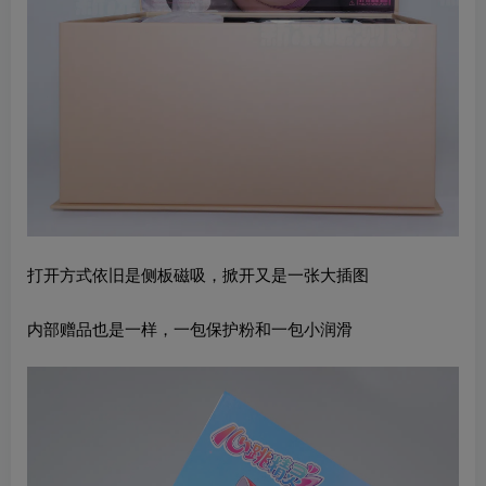
打开方式依旧是侧板磁吸，掀开又是一张大插图
内部赠品也是一样，一包保护粉和一包小润滑