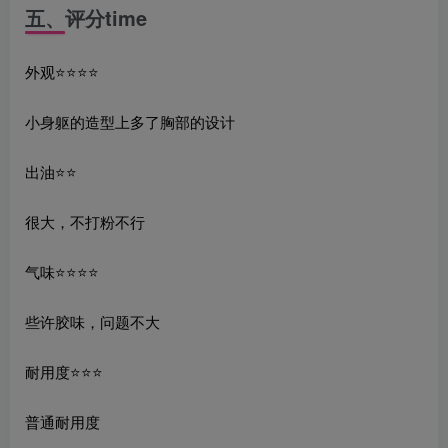
五、评分time
外观⭐️⭐️⭐️⭐️
小身躯的造型上多了胸部的设计
出油⭐️⭐️
很大，不打粉不行
气味⭐️⭐️⭐️⭐️
些许胶味，问题不大
耐用度⭐️⭐️⭐️
普通耐用度