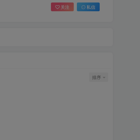
关注
私信
排序