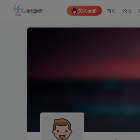
加入qq群
首页
论坛