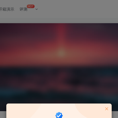
HOT
开箱演示
评测