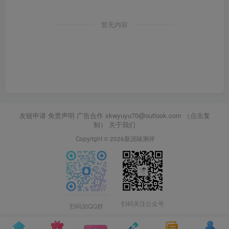
暂无内容
友链申请 免责声明 广告合作
xkwyuyu70@outlook.com （点击复
制）
关于我们
Copyright © 2026新况味测评
扫码关注公众号
扫码加QQ群