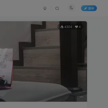
发布
4304
4