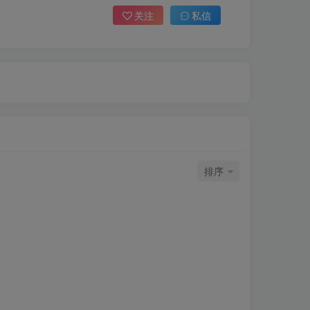
关注
私信
排序