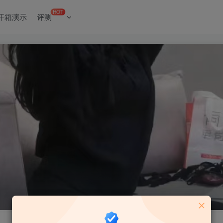
HOT
开箱演示
评测