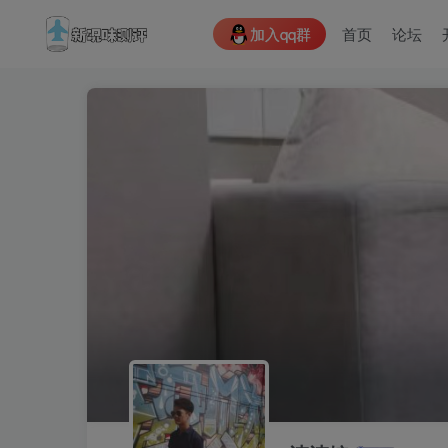
加入qq群
首页
论坛