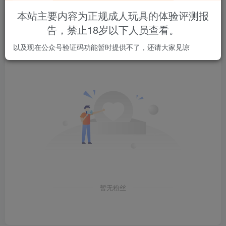
本站主要内容为正规成人玩具的体验评测报
文章
0
收藏
6
评论
36
版块
0
帖子
5
粉丝
0
告，禁止18岁以下人员查看。
以及现在公众号验证码功能暂时提供不了，还请大家见谅
粉丝 0
关注 0
暂无粉丝