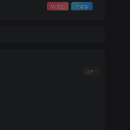
关注
私信
排序