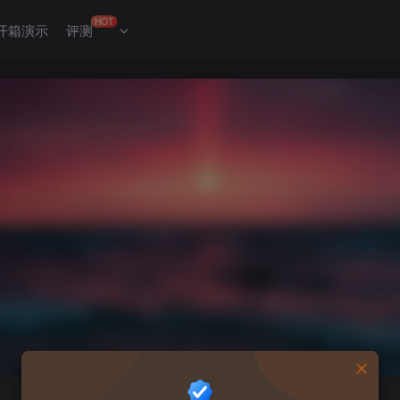
HOT
开箱演示
评测