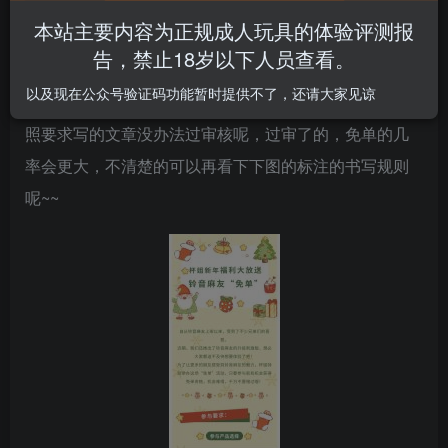
本站主要内容为正规成人玩具的体验评测报
杯姐给大家的话
告，禁止18岁以下人员查看。
以及现在公众号验证码功能暂时提供不了，还请大家见谅
希望参与测评的兄弟，可以认真对待测评文，那种不按
照要求写的文章没办法过审核呢，过审了的，免单的几
率会更大，不清楚的可以再看下下图的标注的书写规则
呢~~