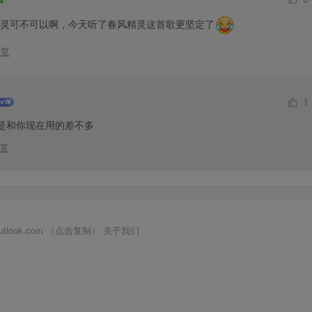
灵可不可以啊，今天听了春风精灵这首歌更坚定了
复
1
是和你现在用的差不多
复
outlook.com （点击复制）
关于我们