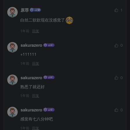
原罪
1
白丝二软款现在没感觉了
1年前
回复
sakurazero
0
+111111
1年前
回复
sakurazero
0
熟悉了就还好
1年前
回复
sakurazero
0
感觉有七八分钟吧
1年前
回复