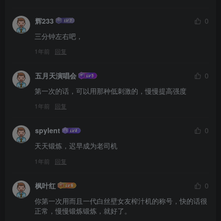
辉233
0
三分钟左右吧，
1年前
回复
五月天演唱会
0
第一次的话，可以用那种低刺激的，慢慢提高强度
1年前
回复
spylent
0
天天锻炼，迟早成为老司机
1年前
回复
枫叶红
0
你第一次用而且一代白丝壁女友榨汁机的称号，快的话很
正常，慢慢锻炼锻炼，就好了。