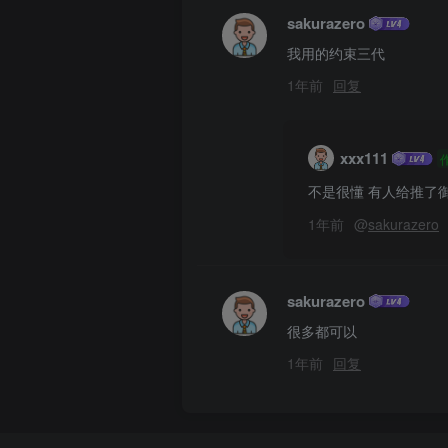
sakurazero
我用的约束三代
1年前
回复
xxx111
不是很懂 有人给推了
1年前
@
sakurazero
sakurazero
很多都可以
1年前
回复