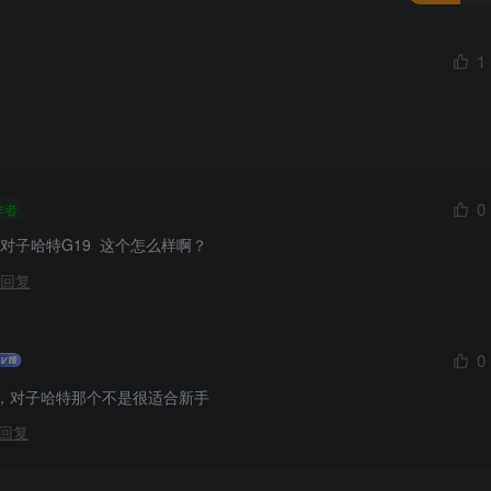
1
0
作者
子哈特G19  这个怎么样啊？
回复
0
，对子哈特那个不是很适合新手
回复