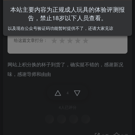
本站主要内容为正规成人玩具的体验评测报
0.0
告，禁止18岁以下人员查看。
★★★★★
★★★★★
0 人参与
以及现在公众号验证码功能暂时提供不了，还请大家见谅
★
★
★
★
★
给这篇文章打分：
网站上积分换的杯子到货了，确实挺不错的，感谢新况
味，感谢导师和由由
4
4人已评分