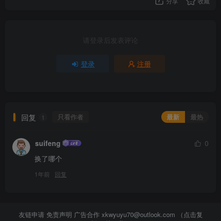
分享
收藏
请登录后发表评论
登录
注册
回复
只看作者
最新
最热
1
suifeng
0
换了哪个
1年前
回复
友链申请 免责声明 广告合作
xkwyuyu70@outlook.com （点击复