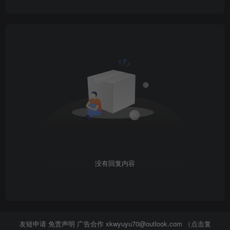
没有回复内容
友链申请 免责声明 广告合作
xkwyuyu70@outlook.com （点击复