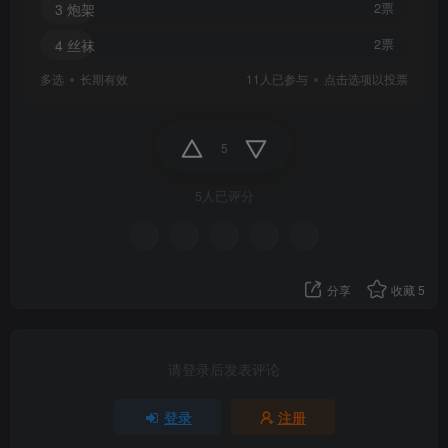
3 炮架
2票
4 丝袜
2票
多选
长期有效
11
人已参与
点击选项以投票
5
5人已评分
分享
收藏
5
请登录后发表评论
登录
注册