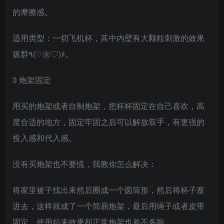
的摩擦感。
适用类型：一切飞机杯，其中内壁有大颗粒刺激的效果
拔群٩(♡㉨♡)۶。
3 炮架固定
用买的炮架或者自制炮架，把杯杯固定在自己喜欢，高
度合适的地方，固定牢固之后可以解放双手，有更强的
投入感和代入感。
没有买炮架也不要慌，我教你怎么解决：
将家里被子找出来然后圈成一个圆筒形，然后将杯子塞
进去，这样就成了一个简易炮架，最后用绳子或者皮带
固定。使用起来效果和正常炮架也差不多啦 。