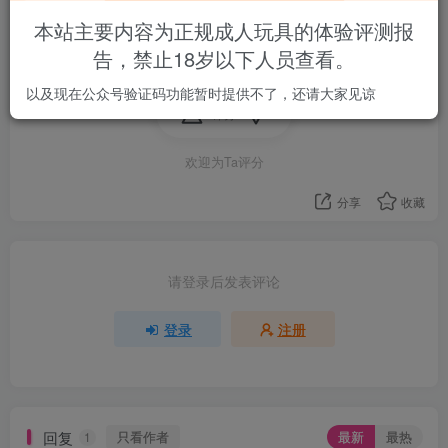
本站主要内容为正规成人玩具的体验评测报
最好带点刺激的
告，禁止18岁以下人员查看。
以及现在公众号验证码功能暂时提供不了，还请大家见谅
评分
欢迎为Ta评分
分享
收藏
请登录后发表评论
登录
注册
回复
只看作者
最新
最热
1