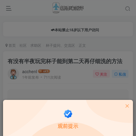
本站禁止18岁以下用户访问
首页
社区
求助区
杯子提问、交流区
正文
有没有半夜玩完杯子能到第二天再仔细洗的方法
acchenl
关注
私信
1年前发布
711次阅读
0.0
★★★★★
★★★★★
0 人参与
★
★
★
★
★
观前提示
给这篇文章打分：