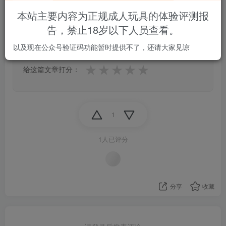
本站主要内容为正规成人玩具的体验评测报
0.0
告，禁止18岁以下人员查看。
★★★★★
★★★★★
0 人参与
以及现在公众号验证码功能暂时提供不了，还请大家见谅
★
★
★
★
★
给这篇文章打分：
1
1人已评分
分享
收藏