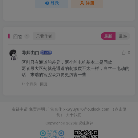
登录
注册
回答
只看作者
最新
最热
1
导师由由
0
区别只有通道的差异，两个的电机基本上是同款

两者最大区别就是通道的刺激度不太一样，白丝一电动的
话，末端的宫腔吸力要更厉害一些
11个月前
回复
友链申请 免责声明 广告合作
xkwyuyu70@outlook.com （点击复
制）
关于我们
Copyright © 2026新况味测评