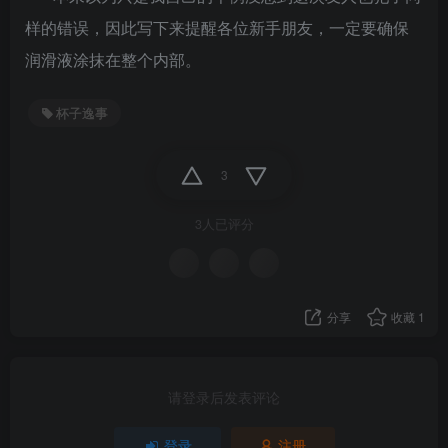
样的错误，因此写下来提醒各位新手朋友，一定要确保
润滑液涂抹在整个内部。
杯子逸事
3
3人已评分
分享
收藏
1
请登录后发表评论
登录
注册