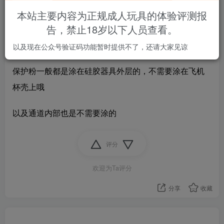
本站主要内容为正规成人玩具的体验评测报
告，禁止18岁以下人员查看。
保护粉是涂抹在硅胶器具上还是飞机杯壳上
以及现在公众号验证码功能暂时提供不了，还请大家见谅
保护粉一般都是涂在硅胶器具外层的，不需要涂在飞机
杯壳上哦
以及通道内部也是不需要涂的
评分
欢迎为Ta评分
分享
收藏