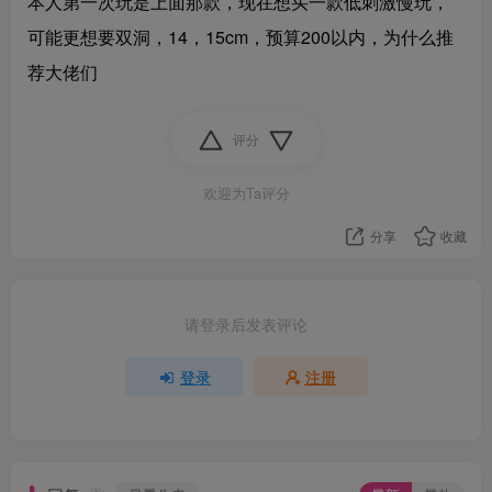
本人第一次玩是上面那款，现在想买一款低刺激慢玩，
可能更想要双洞，14，15cm，预算200以内，为什么推
荐大佬们
评分
欢迎为Ta评分
分享
收藏
请登录后发表评论
登录
注册