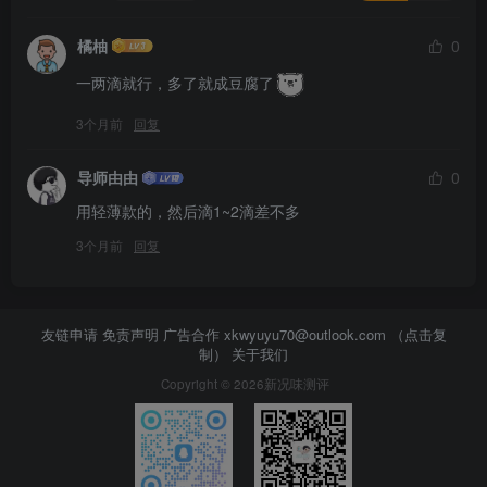
橘柚
0
一两滴就行，多了就成豆腐了
3个月前
回复
导师由由
0
用轻薄款的，然后滴1~2滴差不多
3个月前
回复
友链申请 免责声明 广告合作
xkwyuyu70@outlook.com （点击复
制）
关于我们
Copyright © 2026新况味测评