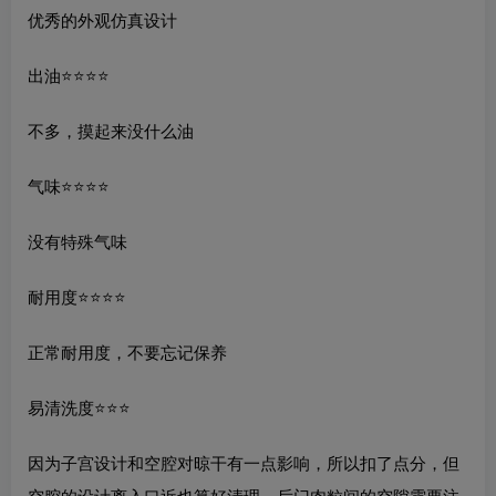
优秀的外观仿真设计
出油⭐️⭐️⭐️⭐️
不多，摸起来没什么油
气味⭐️⭐️⭐️⭐️
没有特殊气味
耐用度⭐️⭐️⭐️⭐️
正常耐用度，不要忘记保养
易清洗度⭐️⭐️⭐
因为子宫设计和空腔对晾干有一点影响，所以扣了点分，但
空腔的设计离入口近也算好清理，后门肉粒间的空隙需要注