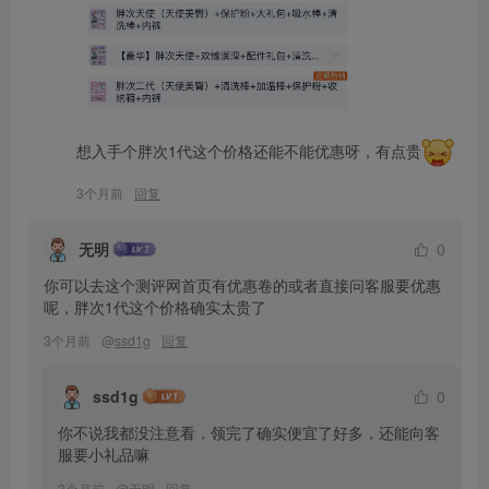
想入手个胖次1代这个价格还能不能优惠呀，有点贵
3个月前
回复
无明
0
你可以去这个测评网首页有优惠卷的或者直接问客服要优惠
呢，胖次1代这个价格确实太贵了
3个月前
@
ssd1g
回复
ssd1g
0
你不说我都没注意看，领完了确实便宜了好多，还能向客
服要小礼品嘛
3个月前
@
无明
回复