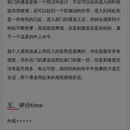
前门的通道是有一个纯洁环设计，不仅可以在你进入的时候
提供突破感，还可以起到一个防漏油的作用，进入到深处则
是一些奇怪的凸起，进入前门的通道之后，你就会感受到小
肉粒不断按摩，虽说是按摩感，但是刺激度还是在线的，属
于一个温柔的中上水平。
我个人感觉放桌上用后入的姿势是最爽的，冲击屁股非常有
感觉，另外后门的通道虽然比前门的紧一些，但是刺激度也
没有提升很多，有点可惜，相对的肉粒给牛牛按摩的力道正
合适，两个通道用起来的感觉都很舒适。
五
、
评分time
外观⭐️⭐️⭐️⭐️⭐️