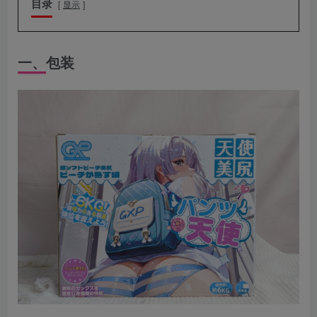
目录
显示
一、
包装