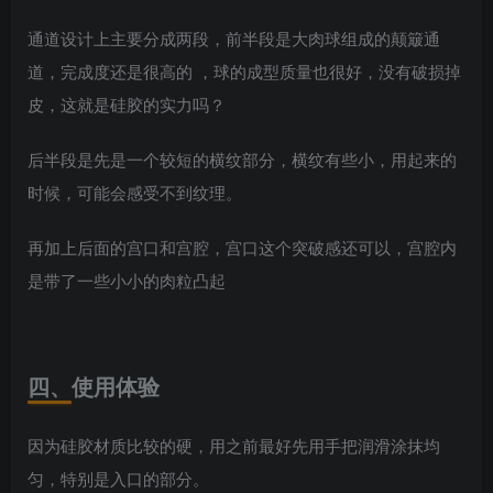
通道设计上主要分成两段，前半段是大肉球组成的颠簸通
道，完成度还是很高的 ，球的成型质量也很好，没有破损掉
皮，这就是硅胶的实力吗？
后半段是先是一个较短的横纹部分，横纹有些小，用起来的
时候，可能会感受不到纹理。
再加上后面的宫口和宫腔，宫口这个突破感还可以，宫腔内
是带了一些小小的肉粒凸起
四、使用体验
因为硅胶材质比较的硬，用之前最好先用手把润滑涂抹均
匀，特别是入口的部分。