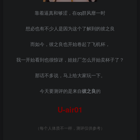
靠着逼真和够涩，在qq群风靡一时
想必也有不少人是因为这个了解到的彼之良
而如今，彼之良也开始卷起了飞机杯，
我一开始看到也很惊讶，娃娃厂怎么开始卖杯子了？
那话不多说，马上给大家玩一下。
今天要测评的是来自
彼之良
的
U-air01
（每个人体质不一样，测评仅供参考）