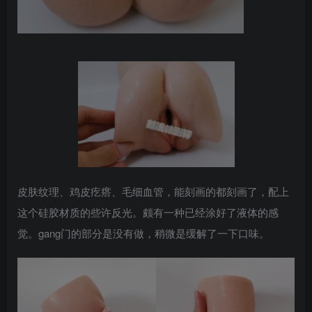
皮肤纹理、鸡皮疙瘩、毛细血管，能刻画的都刻画了，配上
这个硅胶材质的些许反光。颇有一种已经涂好了液体的感
觉。gang门的部分是没有做，稍微是缓解了一下口味。