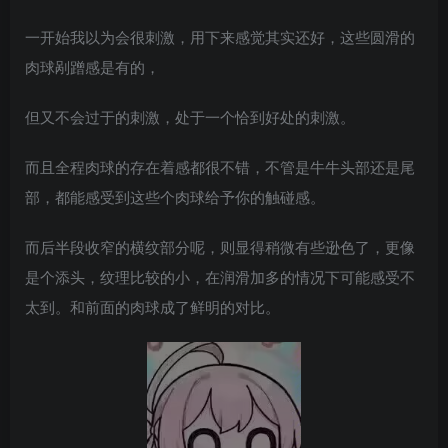
一开始我以为会很刺激，用下来感觉其实还好，这些圆滑的
肉球剐蹭感是有的，
但又不会过于的刺激，处于一个恰到好处的刺激。
而且全程肉球的存在着感都很不错，不管是牛牛头部还是尾
部，都能感受到这些个肉球给予你的触碰感。
而后半段收窄的横纹部分呢，则显得稍微有些逊色了，更像
是个添头，纹理比较的小，在润滑加多的情况下可能感受不
太到。和前面的肉球成了鲜明的对比。