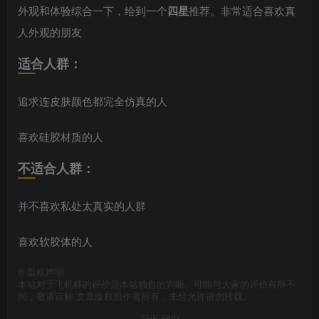
外观和体验综合一下，给到一个
四星
推荐。非常适合喜欢真
人外观的朋友
适合人群：
追求连皮肤颜色都完全仿真的人
喜欢硅胶材质的人
不适合人群：
并不喜欢私处太真实的人群
喜欢软胶体的人
©
版权声明
本站对于飞机杯的评价是本站独自的判断。可能与大家的评价有所不
同，敬请谅解 文章版权归作者所有，未经允许请勿转载。
THE END