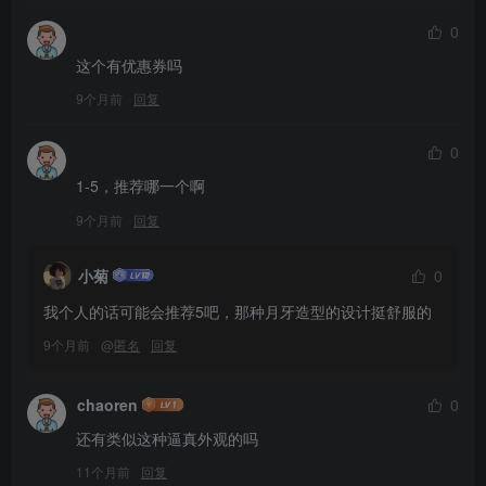
0
这个有优惠券吗
9个月前
回复
0
1-5，推荐哪一个啊
9个月前
回复
小菊
0
我个人的话可能会推荐5吧，那种月牙造型的设计挺舒服的
9个月前
@
匿名
回复
chaoren
0
还有类似这种逼真外观的吗
11个月前
回复