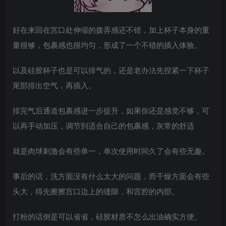
好在来回在宫口处伸缩的拨弄感还不错，加上杯子本身的重
量很够，包裹感也很均匀，形成了一个不错的插入体验。
以及硅胶杯子也是可以排气的，还是老办法先捏紧一下杯子
尾部排出空气，再插入。
排完气后通道包裹感进一步提升，如果你还是感觉不够，可
以再手动加压，调节到适合自己的包裹感，灰常的舒适
就是肉球刺激会有些单一，单次使用时间久了会有些无趣。
事后的话，洗方面没有什么太大的问题，而干燥方面会有些
头大，得先擦擦宫口边上的缝隙，和宫腔的内部。
打粉的话倒是可以省省，硅胶材质不怎么出油确实方便。