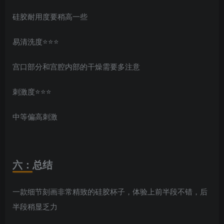
硅胶耐用度要稍高一些
易清洗度⭐️⭐️⭐️
宫口部分和宫腔内部的干燥需要多注意
刺激度⭐️⭐️⭐️
中等偏高刺激
六：总结
一款细节刻画非常精致的硅胶杯子，体验上前半段不错，后
半段稍显乏力