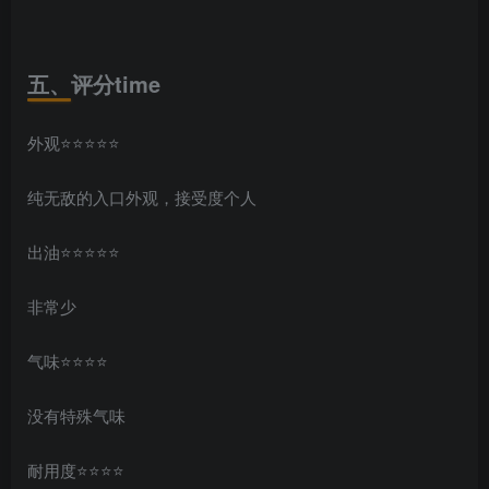
五、评分time
外观⭐️⭐️⭐️⭐️⭐️
纯无敌的入口外观，接受度个人
出油⭐️⭐️⭐️⭐️⭐️
非常少
气味⭐️⭐️⭐️⭐️
没有特殊气味
耐用度⭐️⭐️⭐️⭐️