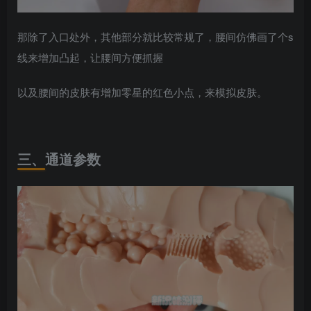
那除了入口处外，其他部分就比较常规了，腰间仿佛画了个s
线来增加凸起，让腰间方便抓握
以及腰间的皮肤有增加零星的红色小点，来模拟皮肤。
三、通道参数