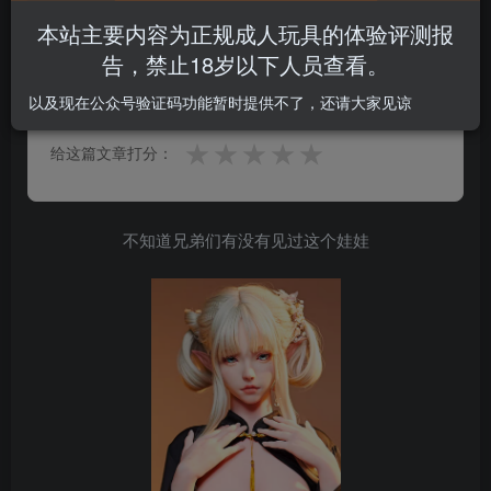
本站主要内容为正规成人玩具的体验评测报
告，禁止18岁以下人员查看。
0.0
★★★★★
★★★★★
0 人参与
以及现在公众号验证码功能暂时提供不了，还请大家见谅
★
★
★
★
★
给这篇文章打分：
不知道兄弟们有没有见过这个娃娃