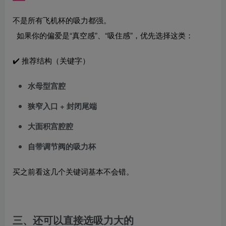
不是所有飞机杯的吸力都强。
如果你的偏爱是“真空感”、“吸住感”，优先选择这类：
✔️ 推荐结构（关键字）
水母型宫腔
狭窄入口 + 封闭尾端
大面积宫腔腔
自带调节阀的吸力杯
买之前看这几个关键词基本不会错。
三、还可以直接选吸力大的